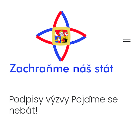
Podpisy výzvy Pojďme se
nebát!