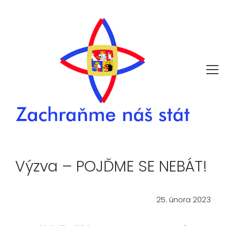
Výzva – POJĎME SE NEBÁT!
25. února 2023