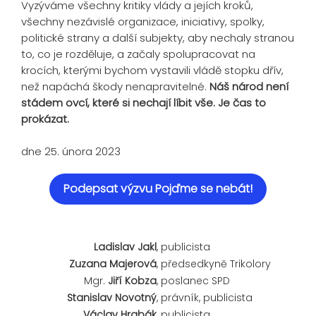
Vyzýváme všechny kritiky vlády a jejích kroků,
všechny nezávislé organizace, iniciativy, spolky,
politické strany a další subjekty, aby nechaly stranou
to, co je rozděluje, a začaly spolupracovat na
krocích, kterými bychom vystavili vládě stopku dřív,
než napáchá škody nenapravitelné.
Náš národ není
stádem ovcí, které si nechají líbit vše. Je čas to
prokázat.
dne 25. února 2023
Podepsat výzvu Pojďme se nebát!
Ladislav Jakl
,
publicista
Zuzana Majerová
,
předsedkyně Trikolory
Mgr.
Jiří Kobza
,
poslanec SPD
Stanislav Novotný
,
právník, publicista
Václav Hrabák
,
publicista